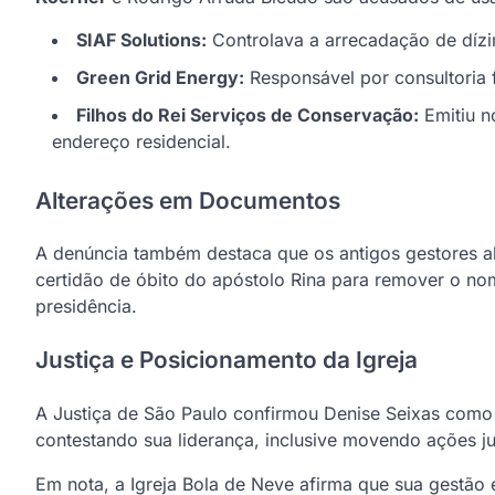
SIAF Solutions:
Controlava a arrecadação de díz
Green Grid Energy:
Responsável por consultoria 
Filhos do Rei Serviços de Conservação:
Emitiu n
endereço residencial.
Alterações em Documentos
A denúncia também destaca que os antigos gestores alte
certidão de óbito do apóstolo Rina para remover o no
presidência.
Justiça e Posicionamento da Igreja
A Justiça de São Paulo confirmou Denise Seixas como p
contestando sua liderança, inclusive movendo ações ju
Em nota, a Igreja Bola de Neve afirma que sua gestão