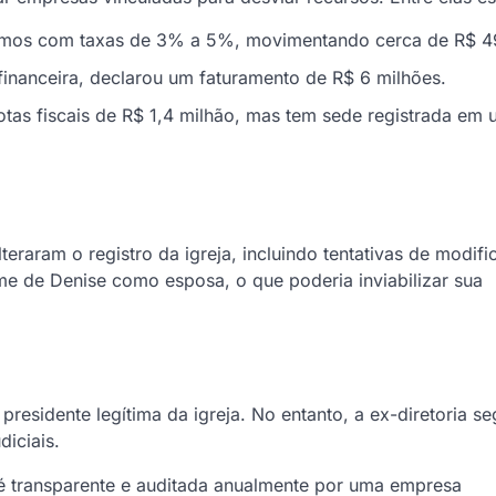
imos com taxas de 3% a 5%, movimentando cerca de R$ 49
financeira, declarou um faturamento de R$ 6 milhões.
otas fiscais de R$ 1,4 milhão, mas tem sede registrada em
raram o registro da igreja, incluindo tentativas de modifi
me de Denise como esposa, o que poderia inviabilizar sua
residente legítima da igreja. No entanto, a ex-diretoria s
diciais.
 é transparente e auditada anualmente por uma empresa