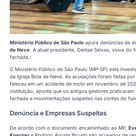
Ministério Público de São Paulo
apura denúncias de de
de Neve
. A atual presidente, Denise Seixas, viúva do
fachada.
:
O Ministério Público de São Paulo (MP-SP) está invest
da Igreja Bola de Neve. As acusações foram feitas po
faleceu em um acidente de moto em novembro de 2024
instituição, aponta que os antigos gestores praticaram
fachada e movimentações suspeitas nas contas do fun
Denúncia e Empresas Suspeitas
De acordo com o documento encaminhado ao MP,
Eve
Koerner
e Rodrigo Arruda Bicudo são acusados de usar