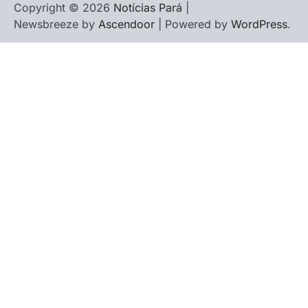
Copyright © 2026
Notícias Pará
|
Newsbreeze by
Ascendoor
| Powered by
WordPress
.