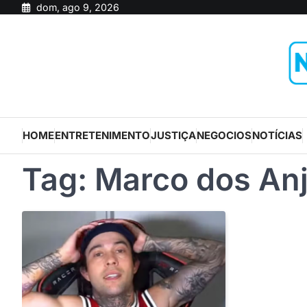
Skip
dom, ago 9, 2026
to
content
HOME
ENTRETENIMENTO
JUSTIÇA
NEGOCIOS
NOTÍCIAS
Tag:
Marco dos An