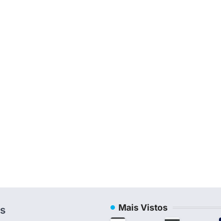
Mais Vistos
s