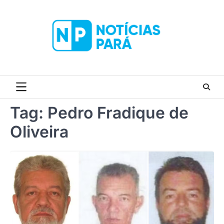
Skip
to
content
Tag:
Pedro Fradique de
Oliveira