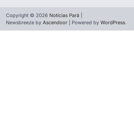
Copyright © 2026
Notícias Pará
|
Newsbreeze by
Ascendoor
| Powered by
WordPress
.