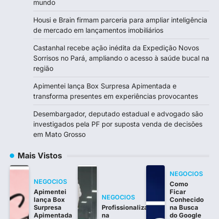
mundo
Housi e Brain firmam parceria para ampliar inteligência
de mercado em lançamentos imobiliários
Castanhal recebe ação inédita da Expedição Novos
Sorrisos no Pará, ampliando o acesso à saúde bucal na
região
Apimentei lança Box Surpresa Apimentada e
transforma presentes em experiências provocantes
Desembargador, deputado estadual e advogado são
investigados pela PF por suposta venda de decisões
em Mato Grosso
Mais Vistos
NEGOCIOS
NEGOCIOS
Como
Apimentei
Ficar
NEGOCIOS
lança Box
Conhecido
Surpresa
Profissionalização
na Busca
Apimentada
na
do Google