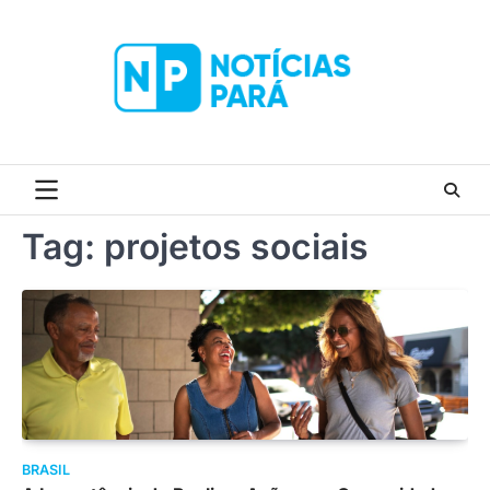
Skip
to
content
Tag:
projetos sociais
BRASIL