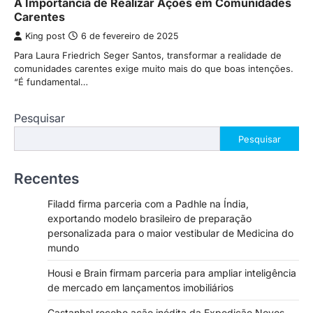
A Importância de Realizar Ações em Comunidades
Carentes
King post
6 de fevereiro de 2025
Para Laura Friedrich Seger Santos, transformar a realidade de
comunidades carentes exige muito mais do que boas intenções.
“É fundamental…
Pesquisar
Pesquisar
Recentes
Filadd firma parceria com a Padhle na Índia,
exportando modelo brasileiro de preparação
personalizada para o maior vestibular de Medicina do
mundo
Housi e Brain firmam parceria para ampliar inteligência
de mercado em lançamentos imobiliários
Castanhal recebe ação inédita da Expedição Novos