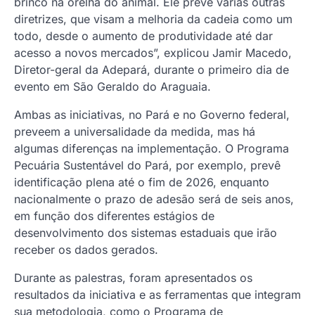
brinco na orelha do animal. Ele prevê várias outras
diretrizes, que visam a melhoria da cadeia como um
todo, desde o aumento de produtividade até dar
acesso a novos mercados”, explicou Jamir Macedo,
Diretor-geral da Adepará, durante o primeiro dia de
evento em São Geraldo do Araguaia.
Ambas as iniciativas, no Pará e no Governo federal,
preveem a universalidade da medida, mas há
algumas diferenças na implementação. O Programa
Pecuária Sustentável do Pará, por exemplo, prevê
identificação plena até o fim de 2026, enquanto
nacionalmente o prazo de adesão será de seis anos,
em função dos diferentes estágios de
desenvolvimento dos sistemas estaduais que irão
receber os dados gerados.
Durante as palestras, foram apresentados os
resultados da iniciativa e as ferramentas que integram
sua metodologia, como o Programa de