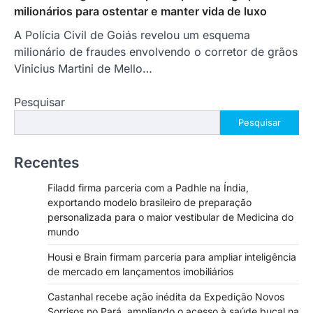
milionários para ostentar e manter vida de luxo
A Polícia Civil de Goiás revelou um esquema
milionário de fraudes envolvendo o corretor de grãos
Vinicius Martini de Mello…
Pesquisar
Pesquisar
Recentes
Filadd firma parceria com a Padhle na Índia,
exportando modelo brasileiro de preparação
personalizada para o maior vestibular de Medicina do
mundo
Housi e Brain firmam parceria para ampliar inteligência
de mercado em lançamentos imobiliários
Castanhal recebe ação inédita da Expedição Novos
Sorrisos no Pará, ampliando o acesso à saúde bucal na