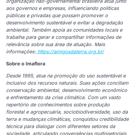
organização não-governamental brasileira atua junto
aos governos e empresas, influenciando políticas
públicas e privadas que possam promover o
desenvolvimento sustentável e evitar a degradação
ambiental. Também apoia as comunidades locais e
trabalha para gerar e compartilhar informações de
relevância sobre sua área de atuação. Mais
informações:
https://amigosdaterra.org.br/
Sobre o Imaflora
Desde 1995, atua na promoção do uso sustentável e
inclusivo dos recursos naturais. Suas ações conciliam
conservação ambiental, desenvolvimento econômico
e enfrentamento da crise climática. Com um vasto
repertório de conhecimentos sobre produção
florestal e agropecuária, sociobiodiversidade, uso da
terra e mudanças climáticas, conquistou credibilidade
técnica para dialogar com diferentes setores da
sociedade, articulando convergências multissetoriais