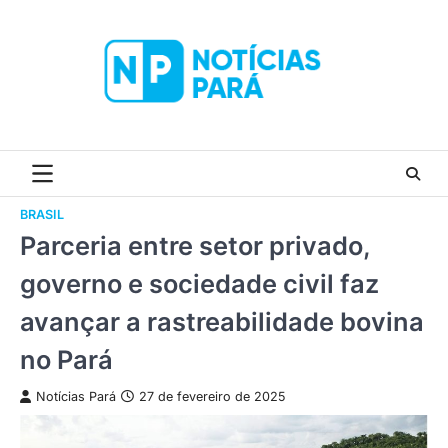
Skip
to
content
BRASIL
Parceria entre setor privado,
governo e sociedade civil faz
avançar a rastreabilidade bovina
no Pará
Notícias Pará
27 de fevereiro de 2025